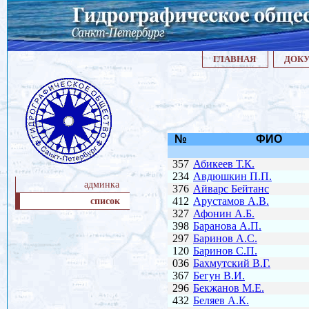
ГЛАВНАЯ
ДОК
админка
список